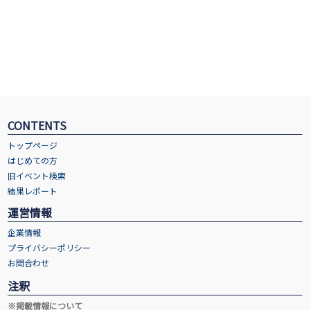
CONTENTS
トップページ
はじめての方
旧イベント検索
結果レポート
運営情報
企業情報
プライバシーポリシー
お問合わせ
注釈
※掲載情報について