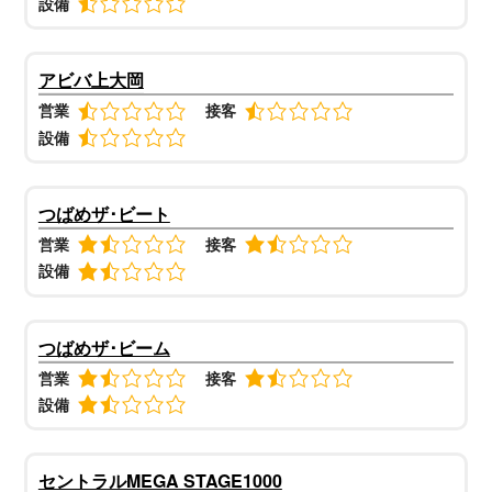
設備
アビバ上大岡
営業
接客
設備
つばめザ･ビート
営業
接客
設備
つばめザ･ビーム
営業
接客
設備
セントラルMEGA STAGE1000