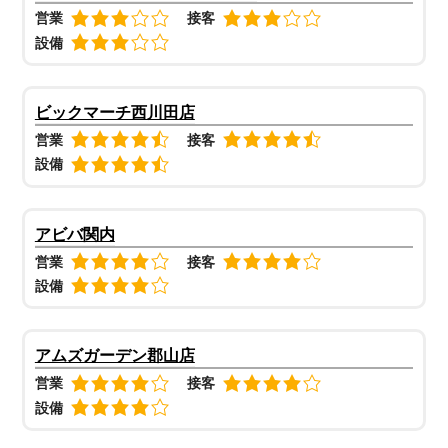
営業
接客
設備
ビックマーチ西川田店
営業
接客
設備
アビバ関内
営業
接客
設備
アムズガーデン郡山店
営業
接客
設備