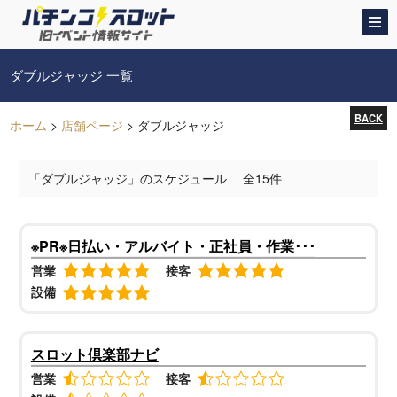
ダブルジャッジ 一覧
BACK
ホーム
>
店舗ページ
>
ダブルジャッジ
「ダブルジャッジ」のスケジュール 全15件
※PR※日払い・アルバイト・正社員・作業･･･
営業
接客
設備
スロット倶楽部ナビ
営業
接客