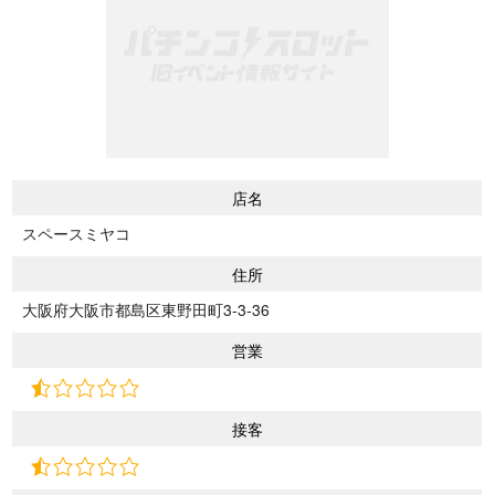
店名
スペースミヤコ
住所
大阪府大阪市都島区東野田町3-3-36
営業
接客