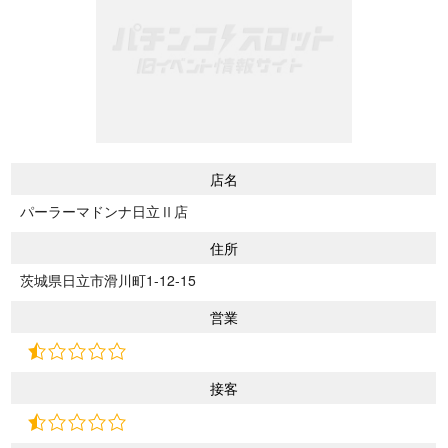
店名
パーラーマドンナ日立Ⅱ店
住所
茨城県日立市滑川町1-12-15
営業
接客