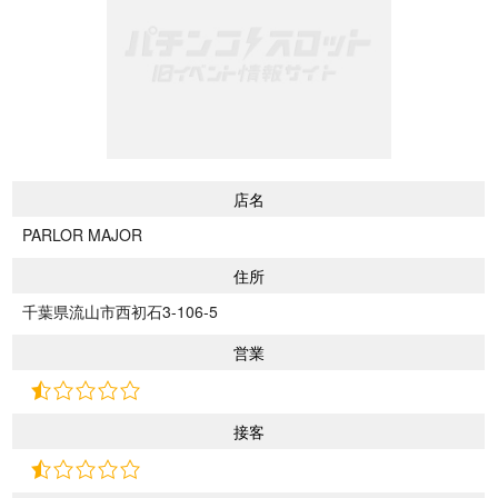
店名
PARLOR MAJOR
住所
千葉県流山市西初石3-106-5
営業
接客