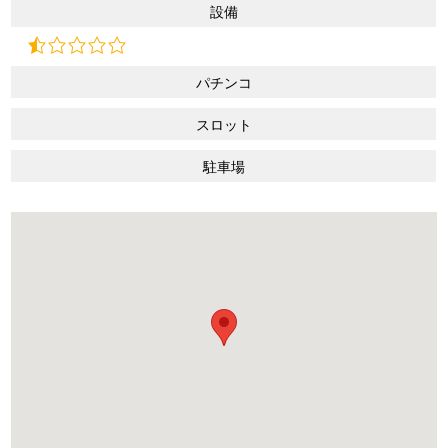
設備
パチンコ
スロット
駐車場