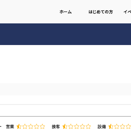
ホーム
はじめての方
イ
ー
営業
接客
設備