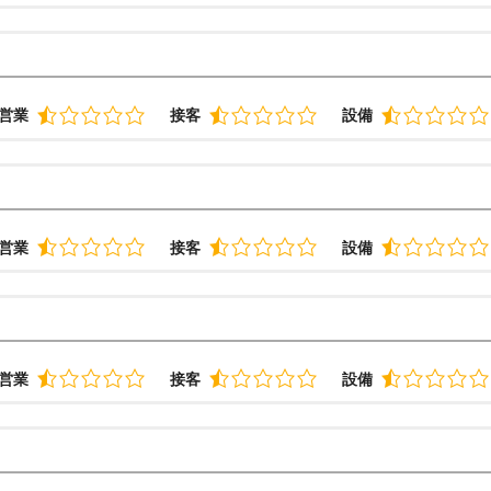
営業
接客
設備
営業
接客
設備
営業
接客
設備