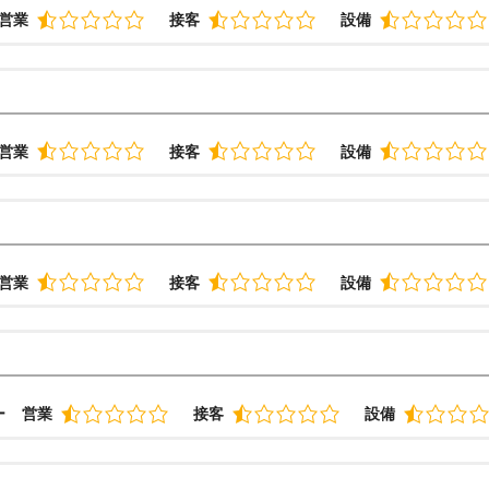
営業
接客
設備
営業
接客
設備
営業
接客
設備
ー
営業
接客
設備