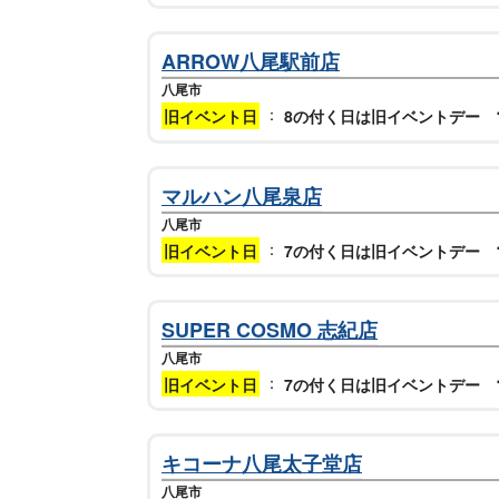
ARROW八尾駅前店
八尾市
：
旧イベント日
8の付く日は旧イベントデー
マルハン八尾泉店
八尾市
：
旧イベント日
7の付く日は旧イベントデー
SUPER COSMO 志紀店
八尾市
：
旧イベント日
7の付く日は旧イベントデー
キコーナ八尾太子堂店
八尾市