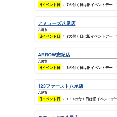
：
旧イベント日
7の付く日は旧イベントデー
アミューズ八尾店
八尾市
：
旧イベント日
7の付く日は旧イベントデー
ARROW志紀店
八尾市
：
旧イベント日
8の付く日は旧イベントデー
123ファースト八尾店
八尾市
：
旧イベント日
1・7の付く日は旧イベントデ