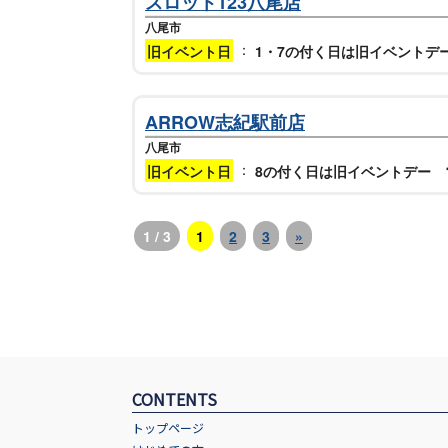
スロット123八尾店
八尾市
：
旧イベント日
1・7の付く日は旧イベントデ
ARROW志紀駅前店
八尾市
：
旧イベント日
8の付く日は旧イベントデー
1 / 3
1
2
3
»
CONTENTS
トップページ