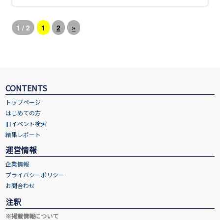
1 / 2
1
2
»
CONTENTS
トップページ
はじめての方
旧イベント検索
結果レポート
運営情報
企業情報
プライバシーポリシー
お問合わせ
注釈
※掲載情報について