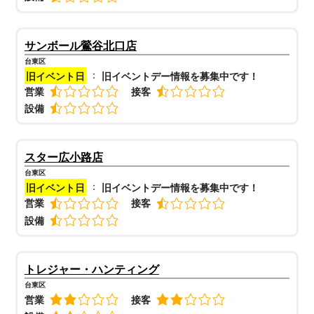
サンボール鶯谷北口店
台東区
：
旧イベント日
旧イベントデー情報を募集中です！
営業
接客
設備
スター広小路店
台東区
：
旧イベント日
旧イベントデー情報を募集中です！
営業
接客
設備
トレジャー・ハンティング
台東区
営業
接客