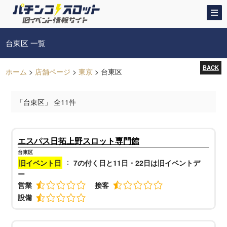
台東区 一覧
BACK
ホーム
>
店舗ページ
>
東京
>
台東区
「台東区」 全11件
エスパス日拓上野スロット専門館
台東区
：
旧イベント日
7の付く日と11日・22日は旧イベントデ
ー
営業
接客
設備