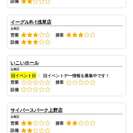
設備
イーグルR-1浅草店
台東区
営業
接客
設備
いこいホール
台東区
：
旧イベント日
旧イベントデー情報を募集中です！
営業
接客
設備
サイバースパーク上野店
台東区
営業
接客
設備