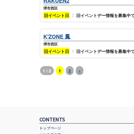
RAKUEN2
堺市西区
：
旧イベント日
旧イベントデー情報を募集中
K'ZONE 鳳
堺市西区
：
旧イベント日
旧イベントデー情報を募集中
1 / 2
1
2
»
CONTENTS
トップページ