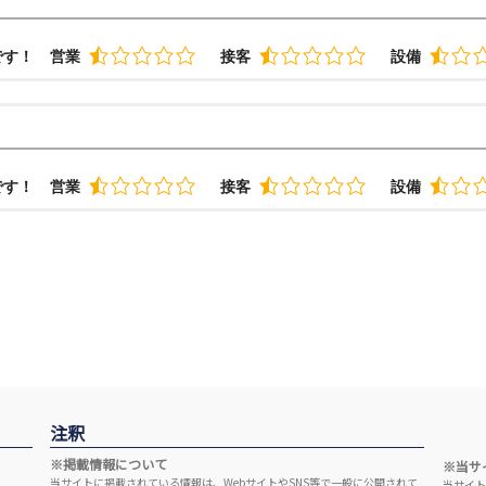
です！
営業
接客
設備
です！
営業
接客
設備
注釈
※掲載情報について
※当サ
当サイトに掲載されている情報は、WebサイトやSNS等で一般に公開されて
当サイト