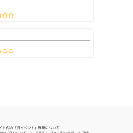
イト内の「旧イベント」表現について
内の「旧イベント日」という表記は、独自の調査で判断した「過去