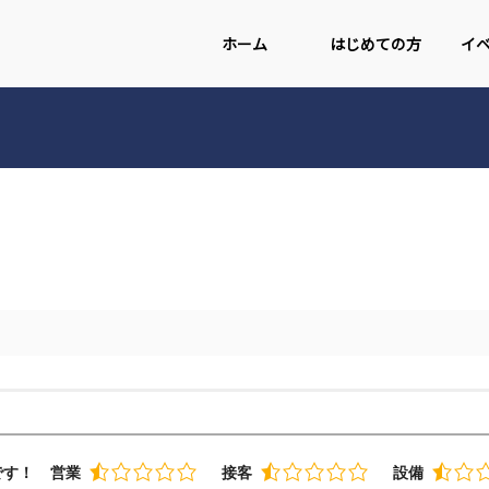
ホーム
はじめての方
イ
です！
営業
接客
設備