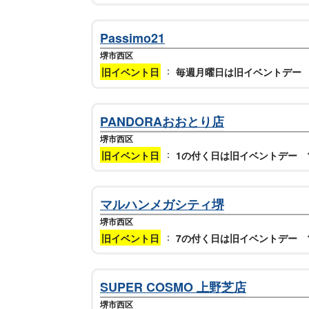
Passimo21
堺市西区
：
旧イベント日
毎週月曜日は旧イベントデー
PANDORAおおとり店
堺市西区
：
旧イベント日
1の付く日は旧イベントデー
マルハンメガシティ堺
堺市西区
：
旧イベント日
7の付く日は旧イベントデー
SUPER COSMO 上野芝店
堺市西区