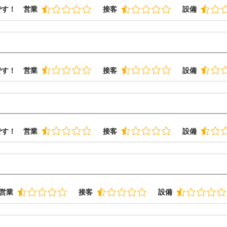
です！
営業
接客
設備
です！
営業
接客
設備
です！
営業
接客
設備
営業
接客
設備