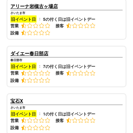
アリーナ岩槻古ヶ場店
さいたま市
：
旧イベント日
5の付く日は旧イベントデー
営業
接客
設備
ダイエー春日部店
春日部市
：
旧イベント日
7の付く日は旧イベントデー
営業
接客
設備
宝石X
さいたま市
：
旧イベント日
1の付く日は旧イベントデー
営業
接客
設備