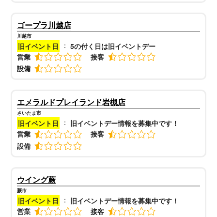
ゴープラ川越店
川越市
：
旧イベント日
5の付く日は旧イベントデー
営業
接客
設備
エメラルドプレイランド岩槻店
さいたま市
：
旧イベント日
旧イベントデー情報を募集中です！
営業
接客
設備
ウイング蕨
蕨市
：
旧イベント日
旧イベントデー情報を募集中です！
営業
接客