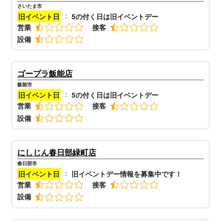
さいたま市
：
旧イベント日
5の付く日は旧イベントデー
営業
接客
設備
ゴープラ飯能店
飯能市
：
旧イベント日
5の付く日は旧イベントデー
営業
接客
設備
にしじん春日部緑町店
春日部市
：
旧イベント日
旧イベントデー情報を募集中です！
営業
接客
設備