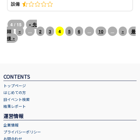
設備
4 / 15
« 先
頭
«
...
2
3
4
5
6
...
10
...
»
最
後 »
CONTENTS
トップページ
はじめての方
旧イベント検索
結果レポート
運営情報
企業情報
プライバシーポリシー
お問合わせ