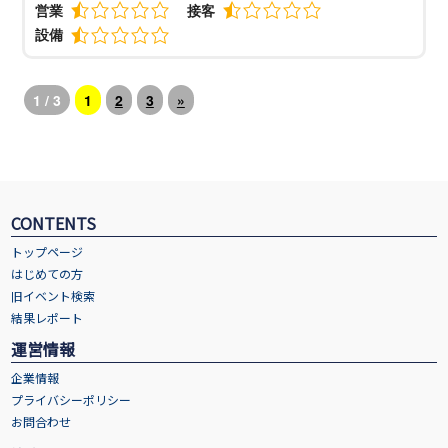
営業
接客
設備
1 / 3
1
2
3
»
CONTENTS
トップページ
はじめての方
旧イベント検索
結果レポート
運営情報
企業情報
プライバシーポリシー
お問合わせ