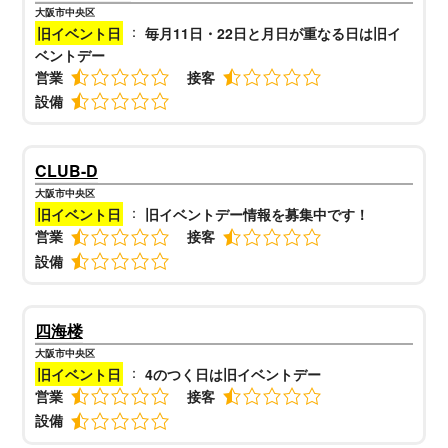
大阪市中央区
：
旧イベント日
毎月11日・22日と月日が重なる日は旧イ
ベントデー
営業
接客
設備
CLUB-D
大阪市中央区
：
旧イベント日
旧イベントデー情報を募集中です！
営業
接客
設備
四海楼
大阪市中央区
：
旧イベント日
4のつく日は旧イベントデー
営業
接客
設備