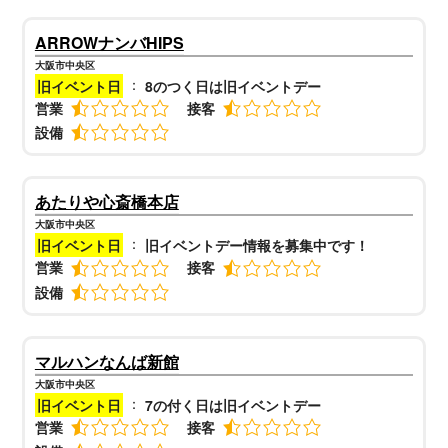
ARROWナンバHIPS
大阪市中央区
：
旧イベント日
8のつく日は旧イベントデー
営業
接客
設備
あたりや心斎橋本店
大阪市中央区
：
旧イベント日
旧イベントデー情報を募集中です！
営業
接客
設備
マルハンなんば新館
大阪市中央区
：
旧イベント日
7の付く日は旧イベントデー
営業
接客