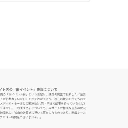
イト内の「旧イベント」表現について
内の「旧イベント日」という表記は、独自の調査で判断した「過去
トが行われていた日」を示す表現であり、現在の状況を示すもので
メディア・ホールとの関連性(共同・単独で催事を行っているなど)
りません。「おすすめ」についても、当サイトが様々な過去の状況
数値化し、独自の計算式に基いて算出したものであり、遊戯ホール
アとは一切関係ございません。」