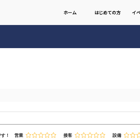
ホーム
はじめての方
イ
です！
営業
接客
設備