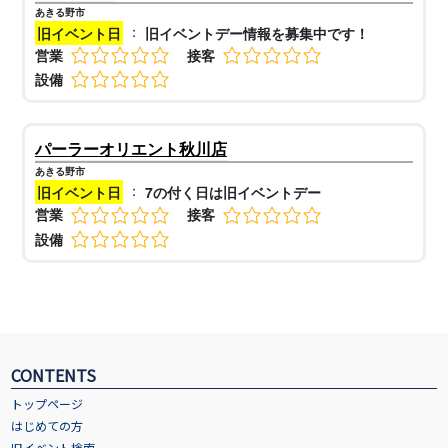
あきる野市
：
旧イベント日
旧イベントデー情報を募集中です！
営業
接客
設備
パーラーオリエント秋川店
あきる野市
：
旧イベント日
7の付く日は旧イベントデー
営業
接客
設備
CONTENTS
トップページ
はじめての方
旧イベント検索